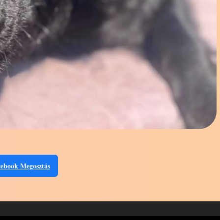
ebook Megosztás