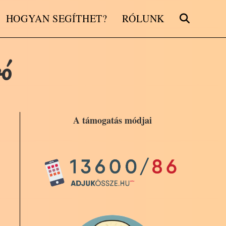
HOGYAN SEGÍTHET?
RÓLUNK
TOGGLE
vó
WEBSITE
KERESÉS
A támogatás módjai