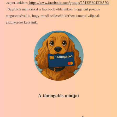
csoportunkban:
https://www.facebook.com/groups/224353604256320/
. Segítheti munkánkat a facebook oldalunkon megjelent posztok
megosztásával is, hogy minél szélesebb körben ismerté váljanak
gazdikereső kutyáink.
A támogatás módjai